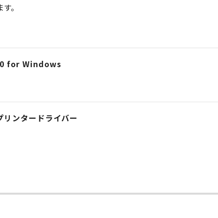
ます。
 for Windows
ript プリンタードライバー
ー