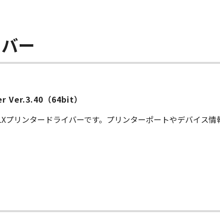
イバー
ver Ver.3.40（64bit）
S LXプリンタードライバーです。プリンターポートやデバイス
ー