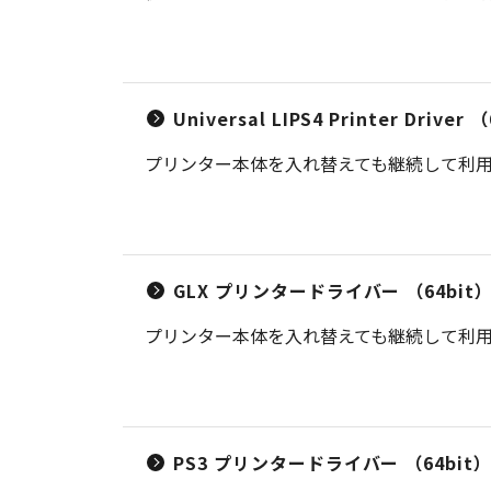
Universal LIPS4 Printer Dr
プリンター本体を入れ替えても継続して利用可
GLX プリンタードライバー （64bit
プリンター本体を入れ替えても継続して利用可
PS3 プリンタードライバー （64bit） V