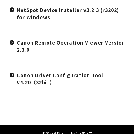
NetSpot Device Installer v3.2.3 (r3202)
for Windows
Canon Remote Operation Viewer Version
2.3.0
Canon Driver Configuration Tool
V4.20（32bit）
お問い合わせ
サイトマップ