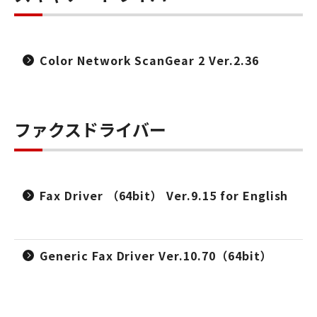
Color Network ScanGear 2 Ver.2.36
ファクスドライバー
Fax Driver （64bit） Ver.9.15 for English
Generic Fax Driver Ver.10.70（64bit）