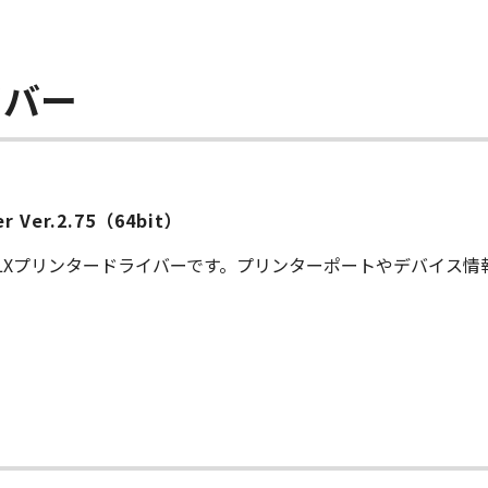
イバー
ver Ver.2.75（64bit）
S LXプリンタードライバーです。プリンターポートやデバイス
ー