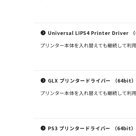
Universal LIPS4 Printer Dr
プリンター本体を入れ替えても継続して利用可
GLX プリンタードライバー （64bit
プリンター本体を入れ替えても継続して利用可
PS3 プリンタードライバー （64bit） V