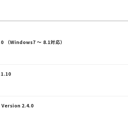
.0 （Windows7 ～ 8.1対応）
.10
Version 2.4.0