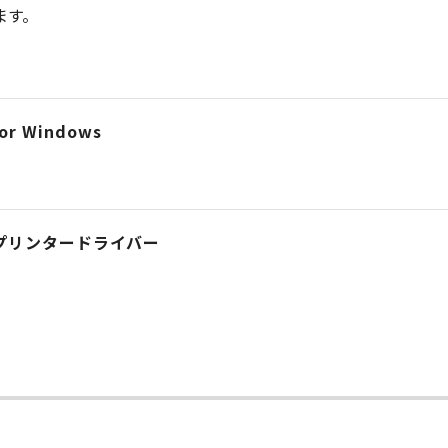
ます。
r Windows
ript プリンタードライバー
ー