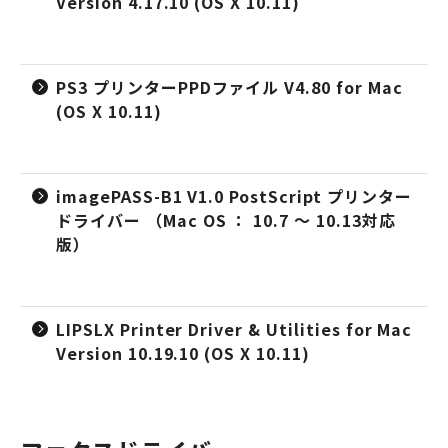
Version 4.17.10 (OS X 10.11)
PS3 プリンターPPDファイル V4.80 for Mac
(OS X 10.11)
imagePASS-B1 V1.0 PostScript プリンター
ドライバー （Mac OS ： 10.7 ～ 10.13対応
版）
LIPSLX Printer Driver & Utilities for Mac
Version 10.19.10 (OS X 10.11)