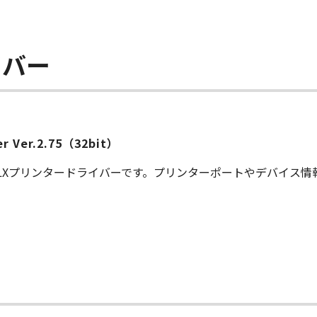
イバー
ver Ver.2.75（32bit）
S LXプリンタードライバーです。プリンターポートやデバイス
ー