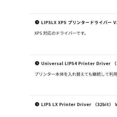
LIPSLX XPS プリンタードライバー V2
XPS 対応のドライバーです。
Universal LIPS4 Printer Dr
プリンター本体を入れ替えても継続して利用可
LIPS LX Printer Driver （32bit） V