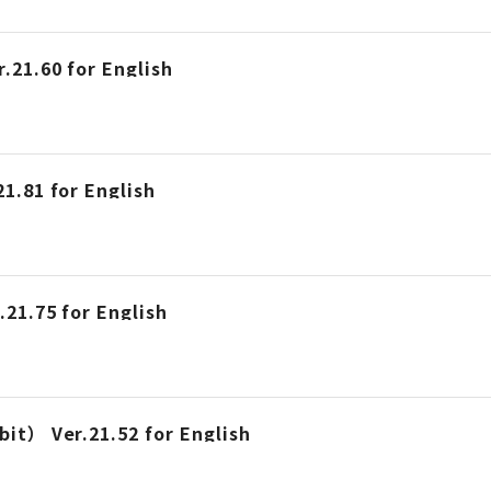
.21.60 for English
1.81 for English
21.75 for English
bit） Ver.21.52 for English