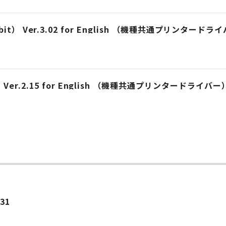
 （32bit） Ver.3.02 for English （機種共通プリンタード
Ver.2.15 for English （機種共通プリンタードライバー
ー
.31