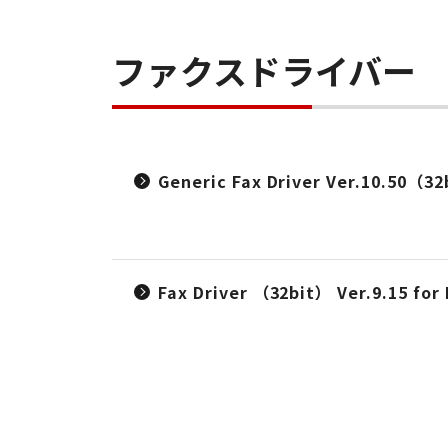
ファクスドライバー
Generic Fax Driver Ver.10.50（3
Fax Driver （32bit） Ver.9.15 for 