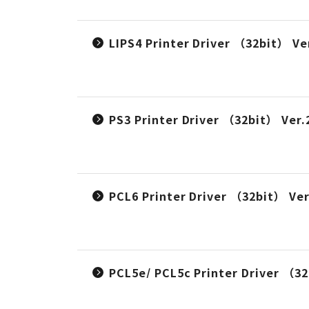
LIPS4 Printer Driver （32bit） Ver
PS3 Printer Driver （32bit） Ver.2
PCL6 Printer Driver （32bit） Ver.
PCL5e/ PCL5c Printer Driver （32