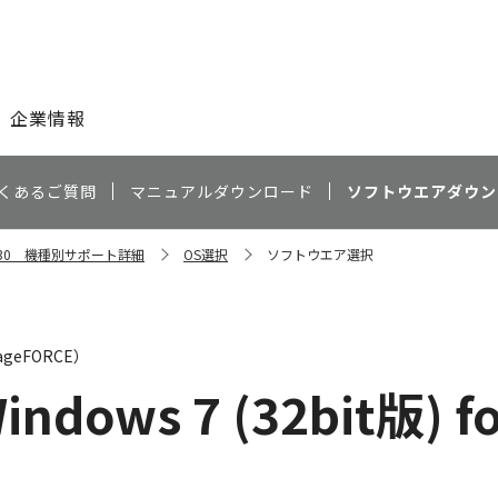
このページの本文へ
企業情報
くあるご質問
マニュアルダウンロード
ソフトウエアダウン
C5030 機種別サポート詳細
OS選択
ソフトウエア選択
geFORCE）
indows 7 (32bit版) fo