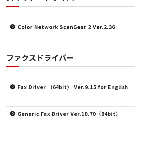
Color Network ScanGear 2 Ver.2.36
ファクスドライバー
Fax Driver （64bit） Ver.9.15 for English
Generic Fax Driver Ver.10.70（64bit）