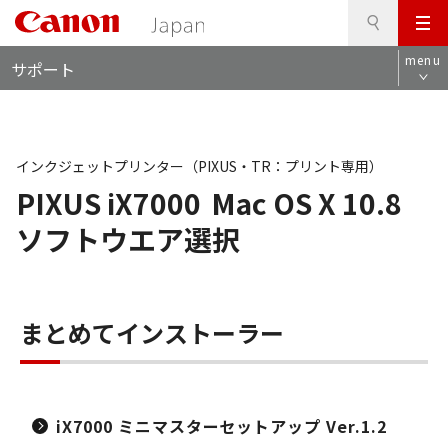
検
このページの本文へ
メ
索
ロ
ニ
menu
サポート
ー
ュ
カ
ー
ル
ナ
ビ
インクジェットプリンター（PIXUS・TR：プリント専用）
PIXUS iX7000
Mac OS X 10.8
ソフトウエア選択
まとめてインストーラー
iX7000 ミニマスターセットアップ Ver.1.2