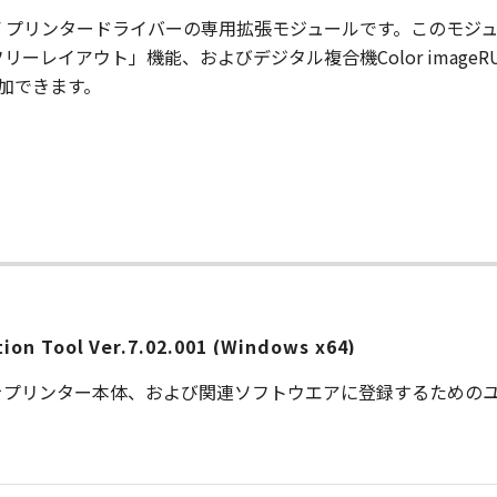
、imagePROGRAF プリンタードライバーの専用拡張モジュールです
ーレイアウト」機能、およびデジタル複合機Color image
追加できます。
on Tool Ver.7.02.001 (Windows x64)
をプリンター本体、および関連ソフトウエアに登録するためのユ