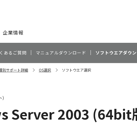
このページの本文へ
企業情報
くあるご質問
マニュアルダウンロード
ソフトウエアダウン
 機種別サポート詳細
OS選択
ソフトウエア選択
ト）
 Server 2003 (64bit