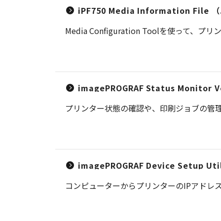
iPF750 Media Information Fil
Media Configuration Tool
imagePROGRAF Status Monitor V
プリンター状態の確認や、印刷ジョブの管
imagePROGRAF Device Setup Util
コンピューターからプリンターのIPアドレ