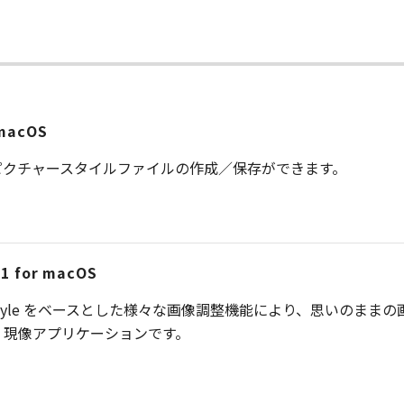
 macOS
ピクチャースタイルファイルの作成／保存ができます。
11 for macOS
 4は、Picture Style をベースとした様々な画像調整機能により
、現像アプリケーションです。