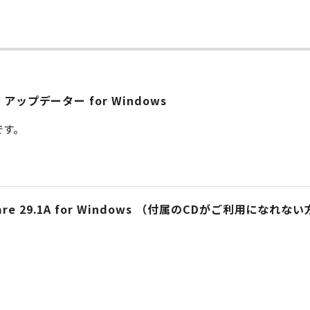
.15.0 アップデーター for Windows
です。
Software 29.1A for Windows （付属のCDがご利用になれな