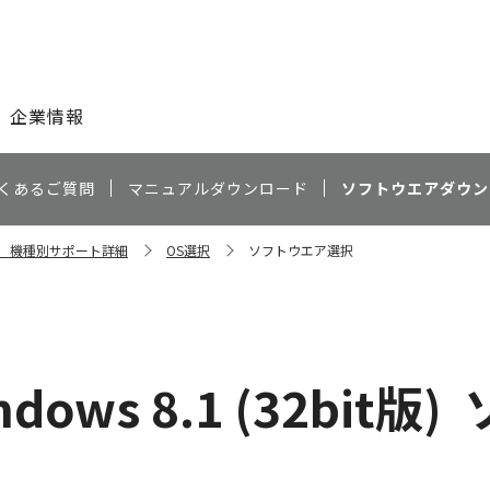
このページの本文へ
企業情報
くあるご質問
マニュアルダウンロード
ソフトウエアダウン
s X3 機種別サポート詳細
OS選択
ソフトウエア選択
ndows 8.1 (32bit版)