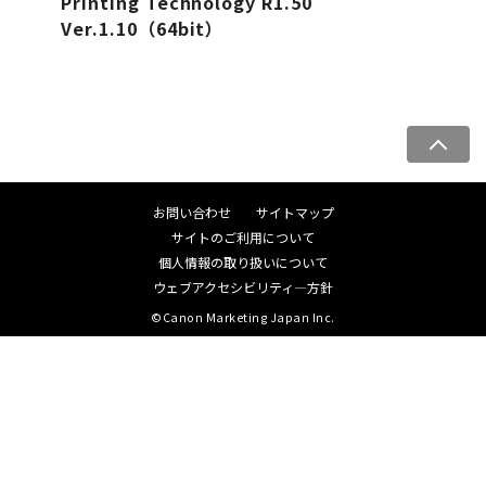
Printing Technology R1.50
Ver.1.10（64bit）
ペ
ー
ジ
お問い合わせ
サイトマップ
ト
サイトのご利用について
ッ
個人情報の取り扱いについて
プ
ウェブアクセシビリティ―方針
へ
©Canon Marketing Japan Inc.