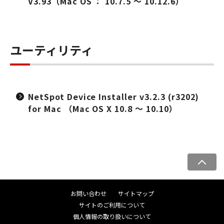
V3.93（Mac OS ： 10.7.5 ～ 10.12.6）
ユーティリティ
NetSpot Device Installer v3.2.3 (r3202)
for Mac （Mac OS X 10.8 ～ 10.10）
ペ
ー
ジ
お問い合わせ
サイトマップ
ト
サイトのご利用について
ッ
個人情報の取り扱いについて
プ