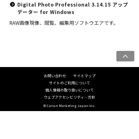
Digital Photo Professional 3.14.15 アップ
データー for Windows
RAW画像現像、閲覧、編集用ソフトウエアです。
ペ
ー
ジ
お問い合わせ
サイトマップ
ト
サイトのご利用について
ッ
個人情報の取り扱いについて
プ
ウェブアクセシビリティ―方針
へ
©Canon Marketing Japan Inc.