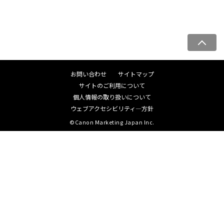
ペ
ー
ジ
お問い合わせ
サイトマップ
ト
サイトのご利用について
ッ
個人情報の取り扱いについて
プ
ウェブアクセシビリティ―方針
へ
©Canon Marketing Japan Inc.