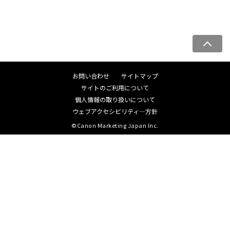
ペ
ー
ジ
お問い合わせ
サイトマップ
ト
サイトのご利用について
ッ
個人情報の取り扱いについて
プ
ウェブアクセシビリティ―方針
へ
©Canon Marketing Japan Inc.