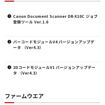
Canon Document Scanner DR-X10C ジョブ
登録ツール Ver.1.6
バーコードモジュールV4 バージョンアップデ
ータ （Ver4.3）
2DコードモジュールV1 バージョンアップデー
タ （Ver4.3）
ファームウエア