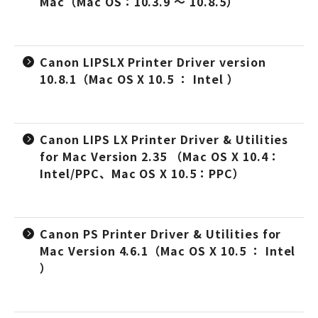
Mac（Mac OS：10.3.9 ～ 10.8.5）
Canon LIPSLX Printer Driver version
10.8.1（Mac OS X 10.5 ： Intel ）
Canon LIPS LX Printer Driver & Utilities
for Mac Version 2.35 （Mac OS X 10.4：
Intel/PPC、Mac OS X 10.5：PPC）
Canon PS Printer Driver & Utilities for
Mac Version 4.6.1（Mac OS X 10.5 ： Intel
）