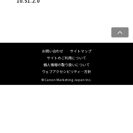
10.51.2.0
ペ
ー
ジ
お問い合わせ
サイトマップ
ト
サイトのご利用について
ッ
個人情報の取り扱いについて
プ
ウェブアクセシビリティ―方針
へ
©Canon Marketing Japan Inc.