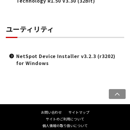
Technology R1.50 V3.30 (32bit)
ユーティリティ
NetSpot Device Installer v3.2.3 (r3202)
for Windows
ペ
ー
ジ
お問い合わせ
サイトマップ
ト
サイトのご利用について
ッ
個人情報の取り扱いについて
プ