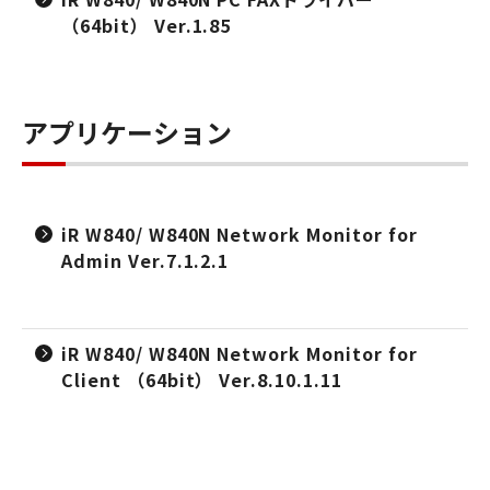
（64bit） Ver.1.85
アプリケーション
iR W840/ W840N Network Monitor for
Admin Ver.7.1.2.1
iR W840/ W840N Network Monitor for
Client （64bit） Ver.8.10.1.11