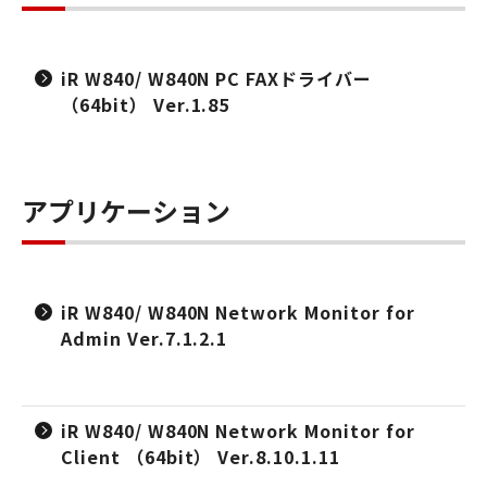
iR W840/ W840N PC FAXドライバー
（64bit） Ver.1.85
アプリケーション
iR W840/ W840N Network Monitor for
Admin Ver.7.1.2.1
iR W840/ W840N Network Monitor for
Client （64bit） Ver.8.10.1.11