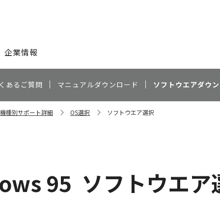
このページの本文へ
企業情報
くあるご質問
マニュアルダウンロード
ソフトウエアダウン
0N 機種別サポート詳細
OS選択
ソフトウエア選択
ows 95
ソフトウエア