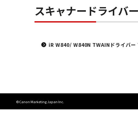
スキャナードライバ
iR W840/ W840N TWAINドライバー V
©Canon Marketing Japan Inc.