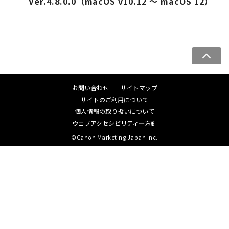
Ver.4.8.0.0（macOS v10.12 ～ macOS 12）
ペ
ー
ジ
お問い合わせ
サイトマップ
ト
サイトのご利用について
ッ
個人情報の取り扱いについて
プ
ウェブアクセシビリティ―方針
へ
©Canon Marketing Japan Inc.