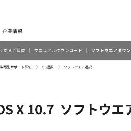
このページの本文へ
企業情報
くあるご質問
マニュアルダウンロード
ソフトウエアダウン
0N 機種別サポート詳細
OS選択
ソフトウエア選択
OS X 10.7
ソフトウエ