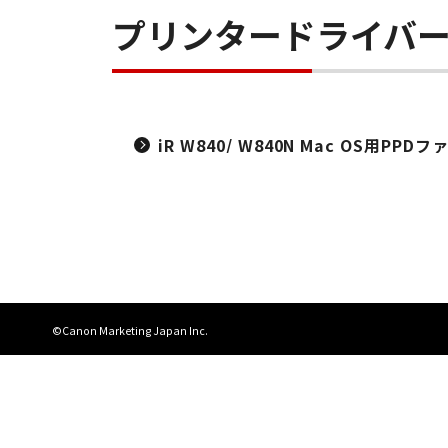
プリンタードライバ
iR W840/ W840N Mac OS用PPDファ
©Canon Marketing Japan Inc.