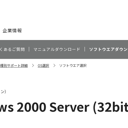
このページの本文へ
企業情報
くあるご質問
マニュアルダウンロード
ソフトウエアダウン
 機種別サポート詳細
OS選択
ソフトウエア選択
ャン）
s 2000 Server (32bi