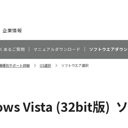
このページの本文へ
企業情報
くあるご質問
マニュアルダウンロード
ソフトウエアダウン
0 機種別サポート詳細
OS選択
ソフトウエア選択
）
ws Vista (32bit版)