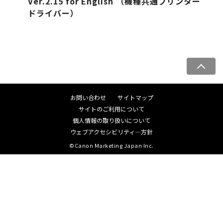
Ver.2.15 for English （機種共通プリンター
ドライバー）
ペ
ー
ジ
お問い合わせ
サイトマップ
ト
サイトのご利用について
ッ
個人情報の取り扱いについて
プ
ウェブアクセシビリティ―方針
へ
©Canon Marketing Japan Inc.