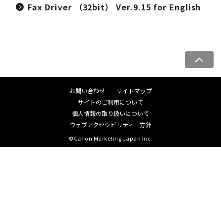
Fax Driver （32bit） Ver.9.15 for English
ペ
ー
ジ
お問い合わせ
サイトマップ
ト
サイトのご利用について
ッ
個人情報の取り扱いについて
プ
ウェブアクセシビリティ―方針
へ
©Canon Marketing Japan Inc.