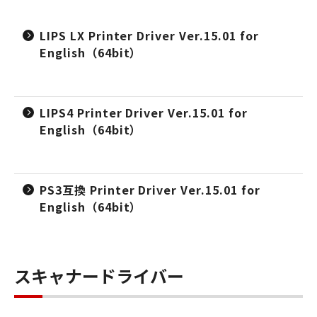
LIPS LX Printer Driver Ver.15.01 for
English（64bit）
LIPS4 Printer Driver Ver.15.01 for
English（64bit）
PS3互換 Printer Driver Ver.15.01 for
English（64bit）
スキャナードライバー