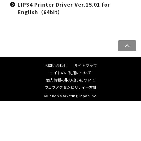
LIPS4 Printer Driver Ver.15.01 for
English（64bit）
ペ
ー
ジ
お問い合わせ
サイトマップ
ト
サイトのご利用について
ッ
個人情報の取り扱いについて
プ
ウェブアクセシビリティ―方針
へ
©Canon Marketing Japan Inc.