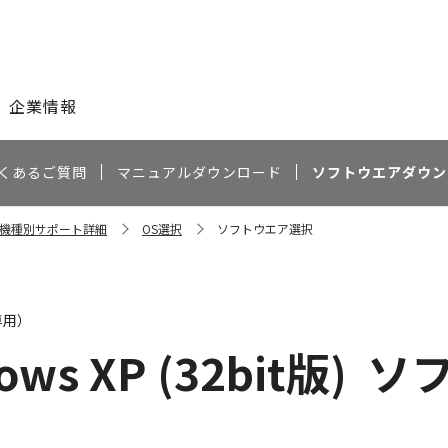
このページの本文へ
企業情報
くあるご質問
マニュアルダウンロード
ソフトウエアダウン
0J 機種別サポート詳細
OS選択
ソフトウエア選択
専用）
ows XP (32bit版)
ソ