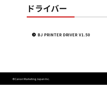
ドライバー
BJ PRINTER DRIVER V1.50
©Canon Marketing Japan Inc.