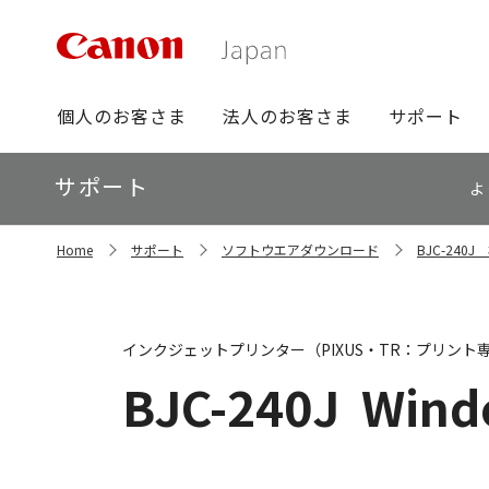
グ
個人のお客さま
法人のお客さま
サポート
ロ
ー
ロ
サポート
バ
よ
ー
ル
カ
ナ
サ
ル
Home
サポート
ソフトウエアダウンロード
BJC-24
イ
ビ
ナ
ト
ビ
内
の
現
インクジェットプリンター（PIXUS・TR：プリント
在
位
BJC-240J
Wind
置