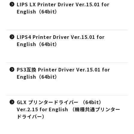
LIPS LX Printer Driver Ver.15.01 for
English（64bit）
LIPS4 Printer Driver Ver.15.01 for
English（64bit）
PS3互換 Printer Driver Ver.15.01 for
English（64bit）
GLX プリンタードライバー （64bit）
Ver.2.15 for English （機種共通プリンター
ドライバー）