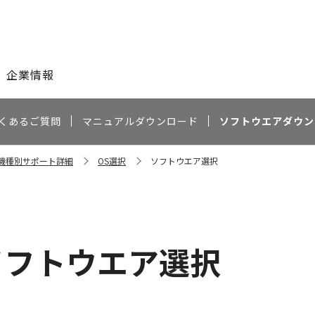
このページの本文へ
企業情報
くあるご質問
マニュアルダウンロード
ソフトウエアダウン
70 機種別サポート詳細
OS選択
ソフトウエア選択
ソフトウエア選択