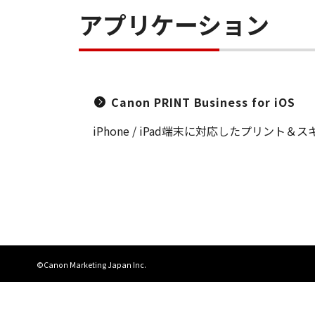
アプリケーション
Canon PRINT Business for iOS
iPhone / iPad端末に対応したプリ
©Canon Marketing Japan Inc.