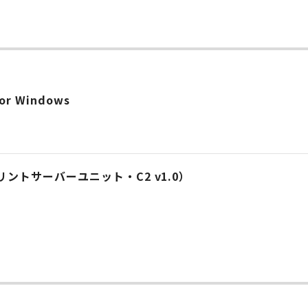
ー
r Windows
プリントサーバーユニット・C2 v1.0）
ー