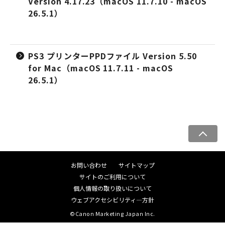
Version 4.17.23（macOS 11.7.10 - macOS
26.5.1）
PS3 プリンターPPDファイル Version 5.50
for Mac（macOS 11.7.11 - macOS
26.5.1）
ペ
ー
ジ
お問い合わせ
サイトマップ
ト
サイトのご利用について
ッ
個人情報の取り扱いについて
プ
ウェブアクセシビリティ―方針
へ
©Canon Marketing Japan Inc.