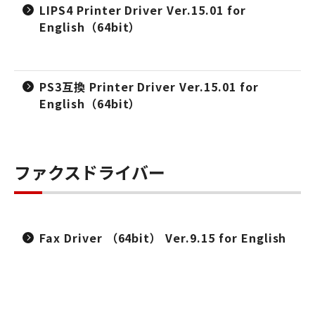
LIPS4 Printer Driver Ver.15.01 for
English（64bit）
PS3互換 Printer Driver Ver.15.01 for
English（64bit）
ファクスドライバー
Fax Driver （64bit） Ver.9.15 for English