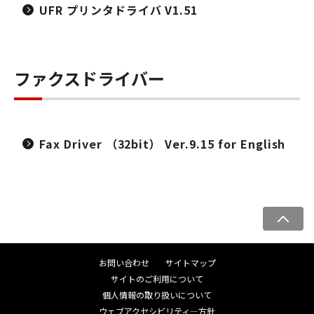
UFR プリンタドライバ V1.51
ファクスドライバー
Fax Driver （32bit） Ver.9.15 for English
ペ
ー
ジ
お問い合わせ
サイトマップ
ト
サイトのご利用について
ッ
個人情報の取り扱いについて
プ
ウェブアクセシビリティ―方針