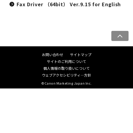
Fax Driver （64bit） Ver.9.15 for English
ペ
ー
ジ
お問い合わせ
サイトマップ
ト
サイトのご利用について
ッ
個人情報の取り扱いについて
プ
ウェブアクセシビリティ―方針
へ
©Canon Marketing Japan Inc.