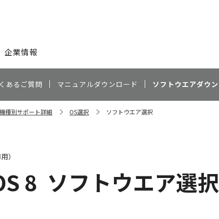
このページの本文へ
企業情報
くあるご質問
マニュアルダウンロード
ソフトウエアダウン
0J 機種別サポート詳細
OS選択
ソフトウエア選択
専用）
OS 8
ソフトウエア選択