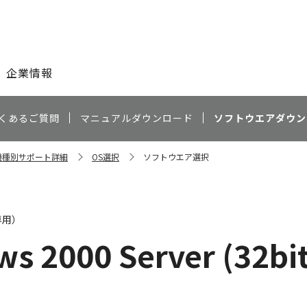
このページの本文へ
企業情報
くあるご質問
マニュアルダウンロード
ソフトウエアダウン
0 機種別サポート詳細
OS選択
ソフトウエア選択
専用）
s 2000 Server (32bi