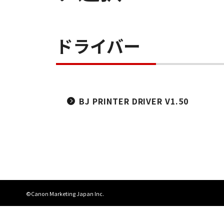
ドライバー
BJ PRINTER DRIVER V1.50
©Canon Marketing Japan Inc.