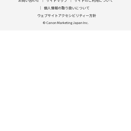
お問い合わせ
サイトマップ
サイトのご利用について
個人情報の取り扱いについて
ウェブサイトアクセシビリティー方針
© Canon Marketing Japan Inc.