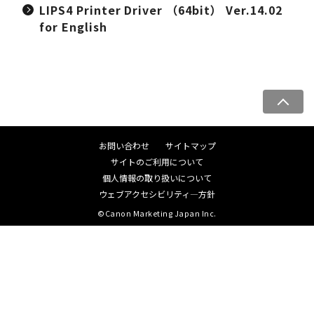
LIPS4 Printer Driver （64bit） Ver.14.02
for English
ペ
ー
ジ
お問い合わせ
サイトマップ
ト
サイトのご利用について
ッ
個人情報の取り扱いについて
プ
ウェブアクセシビリティ―方針
へ
©Canon Marketing Japan Inc.