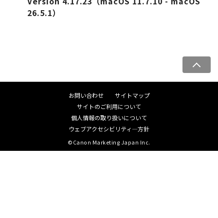
Version 4.17.23（macOS 11.7.10 - macOS
26.5.1）
ペ
ー
ジ
お問い合わせ
サイトマップ
ト
サイトのご利用について
ッ
個人情報の取り扱いについて
プ
ウェブアクセシビリティ―方針
へ
©Canon Marketing Japan Inc.