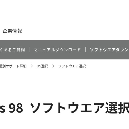
このページの本文へ
企業情報
くあるご質問
マニュアルダウンロード
ソフトウエアダウン
機種別サポート詳細
OS選択
ソフトウエア選択
s 98
ソフトウエア選