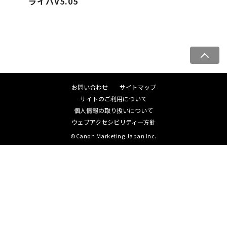
ライバV5.05
ペ
ー
ジ
お問い合わせ
サイトマップ
ト
サイトのご利用について
ッ
個人情報の取り扱いについて
プ
ウェブアクセシビリティ―方針
へ
©Canon Marketing Japan Inc.