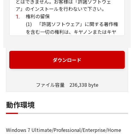
とはできません。お客様は「許諾ソフトウェ
ア」のインストールを行わないで下さい。
権利の留保
(1) 「許諾ソフトウェア」に関する著作権
を含む一切の権利は、キヤノンまたはキヤ
ノンのライセンサーに帰属します。
(2) 本契約に明示的に定める場合を除き、
キヤノンおよびキヤノンのライセンサーの
ダウンロード
いかなる知的財産権も、明示たると黙示た
るとを問わず、お客様に譲渡または許諾さ
れるものではありません。
ファイル容量 236,338 byte
(3) お客様は、「許諾ソフトウェア」に含
まれるキヤノンまたはキヤノンのライセン
サーの著作権表示を変更、除去または削除
動作環境
してはなりません。
使用許諾
(1) お客様は、「許諾ソフトウェア」を、
Windows 7 Ultimate/Professional/Enterprise/Home