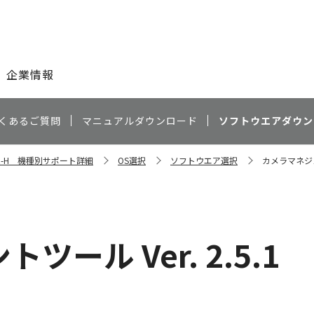
このページの本文へ
企業情報
くあるご質問
マニュアルダウンロード
ソフトウエアダウン
LVE-H 機種別サポート詳細
OS選択
ソフトウエア選択
カメラマネジメン
ール Ver. 2.5.1