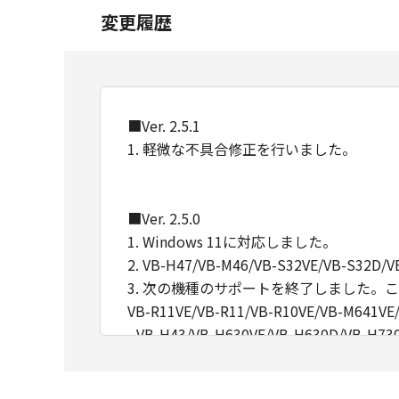
変更履歴
■Ver. 2.5.1
1. 軽微な不具合修正を行いました。
■Ver. 2.5.0
1. Windows 11に対応しました。
2. VB-H47/VB-M46/VB-S32VE/VB-S3
3. 次の機種のサポートを終了しました。これ
VB-R11VE/VB-R11/VB-R10VE/VB-M641V
- VB-H43/VB-H630VE/VB-H630D/VB-H73
- VB-S30D/VB-S31D/VB-S800D/VB-S900F
- VB-H41/VB-H610VE/VB-H610D/VB-H71