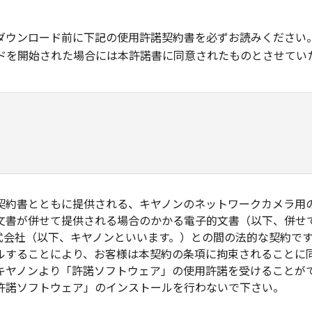
ダウンロード前に下記の使用許諾契約書を必ずお読みください
ドを開始された場合には本許諾書に同意されたものとさせてい
契約書とともに提供される、キヤノンのネットワークカメラ用
文書が併せて提供される場合のかかる電子的文書（以下、併せ
式会社（以下、キヤノンといいます。）との間の法的な契約で
ルすることにより、お客様は本契約の条項に拘束されることに
キヤノンより「許諾ソフトウェア」の使用許諾を受けることが
許諾ソフトウェア」のインストールを行わないで下さい。