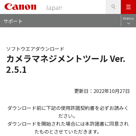
検
このページの本文へ
メ
索
ロ
ニ
menu
サポート
ー
ュ
カ
ー
ル
ナ
ソフトウエアダウンロード
ビ
カメラマネジメントツール Ver.
2.5.1
更新日：2022年10月27日
ダウンロード前に下記の使用許諾契約書を必ずお読みく
ださい。
ダウンロードを開始された場合には本許諾書に同意され
たものとさせていただきます。