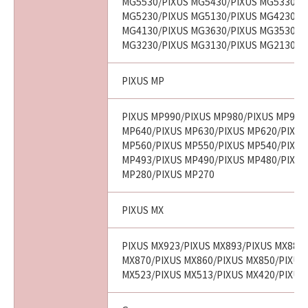
MG5530/PIXUS MG5430/PIXUS MG5330/P
MG5230/PIXUS MG5130/PIXUS MG4230/P
MG4130/PIXUS MG3630/PIXUS MG3530/P
MG3230/PIXUS MG3130/PIXUS MG2130
PIXUS MP
PIXUS MP990/PIXUS MP980/PIXUS MP970
MP640/PIXUS MP630/PIXUS MP620/PIXUS
MP560/PIXUS MP550/PIXUS MP540/PIXUS
MP493/PIXUS MP490/PIXUS MP480/PIXUS
MP280/PIXUS MP270
PIXUS MX
PIXUS MX923/PIXUS MX893/PIXUS MX883
MX870/PIXUS MX860/PIXUS MX850/PIXUS
MX523/PIXUS MX513/PIXUS MX420/PIXUS