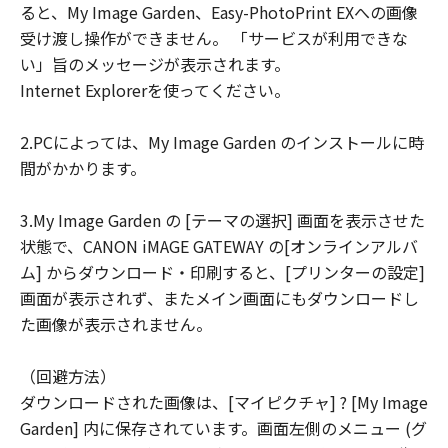
ると、My Image Garden、Easy-PhotoPrint EXへの画像
ユーザーは、日本国政府または該当国の政
受け渡し操作ができません。 「サービスが利用できな
府より必要な許可等を得ることなしに、本
い」旨のメッセージが表示されます。
ソフトウェアの全部または一部を、直接ま
Internet Explorerを使ってください。
たは間接に輸出してはなりません。
2.PCによっては、My Image Garden のインストールに時
間がかかります。
3.My Image Garden の [テーマの選択] 画面を表示させた
状態で、CANON iMAGE GATEWAY の[オンラインアルバ
ム] からダウンロード・印刷すると、[プリンターの設定]
画面が表示されず、またメイン画面にもダウンロードし
た画像が表示されません。
（回避方法）
ダウンロードされた画像は、[マイピクチャ] ? [My Image
Garden] 内に保存されています。画面左側のメニュー (グ