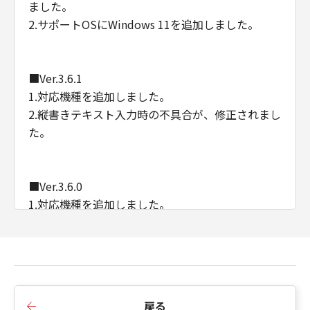
ました。
2.サポートOSにWindows 11を追加しました。
■Ver.3.6.1
1.対応機種を追加しました。
2.縦書きテキスト入力時の不具合が、修正されまし
た。
■Ver.3.6.0
1.対応機種を追加しました。
■Ver.3.5.2
1.シール紙印刷の内部処理が、改善されました。
戻る