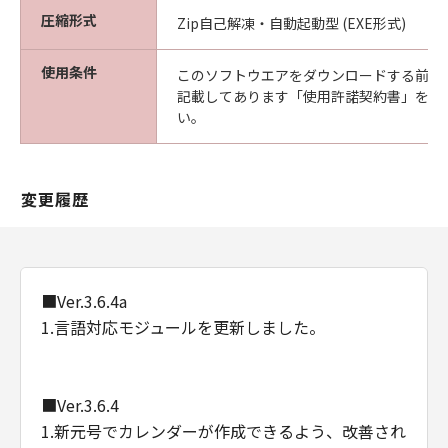
圧縮形式
Zip自己解凍・自動起動型 (EXE形式)
使用条件
このソフトウエアをダウンロードする前に
記載してあります「使用許諾契約書」を必
い。
変更履歴
■Ver.3.6.4a
1.言語対応モジュールを更新しました。
■Ver.3.6.4
1.新元号でカレンダーが作成できるよう、改善され