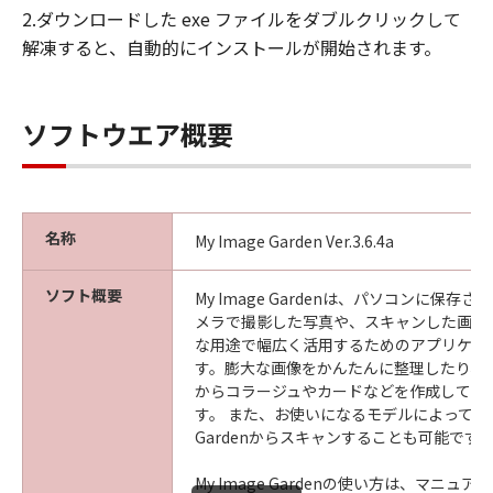
2.ダウンロードした exe ファイルをダブルクリックして
解凍すると、自動的にインストールが開始されます。
ソフトウエア概要
名称
My Image Garden Ver.3.6.4a
ソフト概要
My Image Gardenは、パソコンに保存
メラで撮影した写真や、スキャンした画像
な用途で幅広く活用するためのアプリケー
す。膨大な画像をかんたんに整理したり、
からコラージュやカードなどを作成して印
す。 また、お使いになるモデルによっては、M
Gardenからスキャンすることも可能です
My Image Gardenの使い方は、マニュ